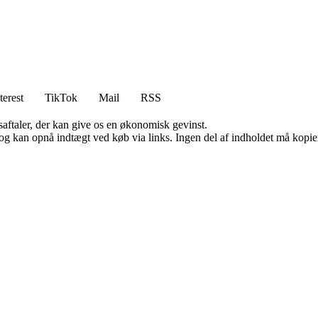
terest
TikTok
Mail
RSS
saftaler, der kan give os en økonomisk gevinst.
og kan opnå indtægt ved køb via links. Ingen del af indholdet må kopiere