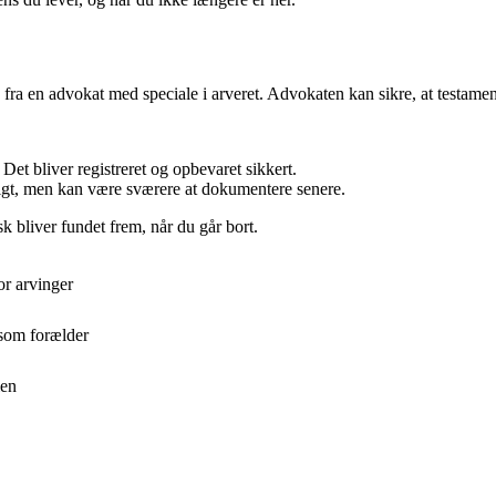
fra en advokat med speciale i arveret. Advokaten kan sikre, at testamente
 Det bliver registreret og opbevaret sikkert.
digt, men kan være sværere at dokumentere senere.
k bliver fundet frem, når du går bort.
or arvinger
 som forælder
ien