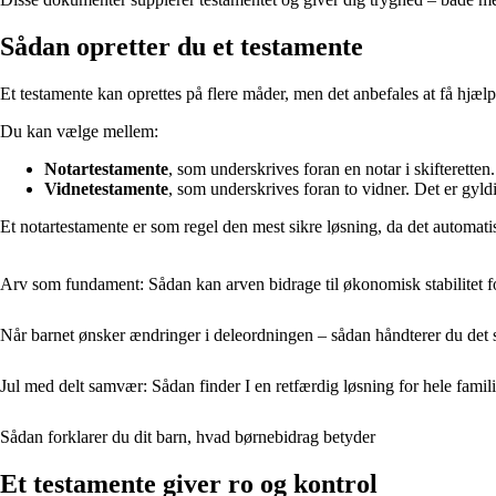
Sådan opretter du et testamente
Et testamente kan oprettes på flere måder, men det anbefales at få hjælp 
Du kan vælge mellem:
Notartestamente
, som underskrives foran en notar i skifteretten.
Vidnetestamente
, som underskrives foran to vidner. Det er gyl
Et notartestamente er som regel den mest sikre løsning, da det automatis
Arv som fundament: Sådan kan arven bidrage til økonomisk stabilitet f
Når barnet ønsker ændringer i deleordningen – sådan håndterer du det
Jul med delt samvær: Sådan finder I en retfærdig løsning for hele famil
Sådan forklarer du dit barn, hvad børnebidrag betyder
Et testamente giver ro og kontrol