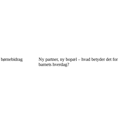
d børnebidrag
Ny partner, ny bopæl – hvad betyder det for
barnets hverdag?