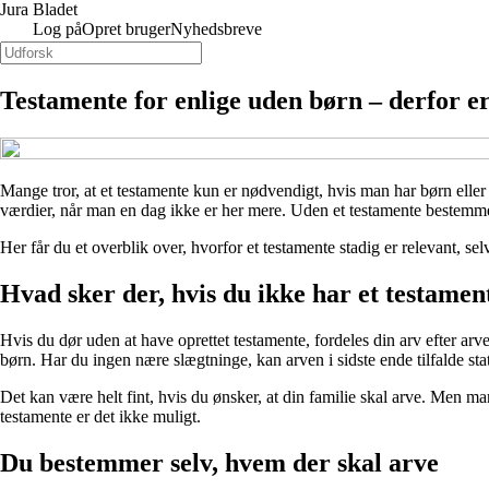
Jura Bladet
Log på
Opret bruger
Nyhedsbreve
Testamente for enlige uden børn – derfor er 
Mange tror, at et testamente kun er nødvendigt, hvis man har børn eller
værdier, når man en dag ikke er her mere. Uden et testamente bestemmer 
Her får du et overblik over, hvorfor et testamente stadig er relevant, se
Hvad sker der, hvis du ikke har et testamen
Hvis du dør uden at have oprettet testamente, fordeles din arv efter arve
børn. Har du ingen nære slægtninge, kan arven i sidste ende tilfalde sta
Det kan være helt fint, hvis du ønsker, at din familie skal arve. Men 
testamente er det ikke muligt.
Du bestemmer selv, hvem der skal arve