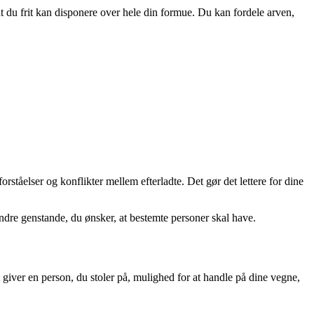
at du frit kan disponere over hele din formue. Du kan fordele arven,
ståelser og konflikter mellem efterladte. Det gør det lettere for dine
dre genstande, du ønsker, at bestemte personer skal have.
giver en person, du stoler på, mulighed for at handle på dine vegne,