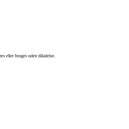
s eller bruges uden tilladelse.