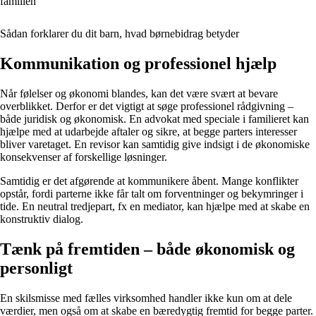
familien
Sådan forklarer du dit barn, hvad børnebidrag betyder
Kommunikation og professionel hjælp
Når følelser og økonomi blandes, kan det være svært at bevare
overblikket. Derfor er det vigtigt at søge professionel rådgivning –
både juridisk og økonomisk. En advokat med speciale i familieret kan
hjælpe med at udarbejde aftaler og sikre, at begge parters interesser
bliver varetaget. En revisor kan samtidig give indsigt i de økonomiske
konsekvenser af forskellige løsninger.
Samtidig er det afgørende at kommunikere åbent. Mange konflikter
opstår, fordi parterne ikke får talt om forventninger og bekymringer i
tide. En neutral tredjepart, fx en mediator, kan hjælpe med at skabe en
konstruktiv dialog.
Tænk på fremtiden – både økonomisk og
personligt
En skilsmisse med fælles virksomhed handler ikke kun om at dele
værdier, men også om at skabe en bæredygtig fremtid for begge parter.