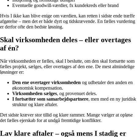
Eventuelle goodwill-værdier, fx kundekreds eller brand
Hvis I ikke kan blive enige om værdien, kan retten i sidste ende træffe
afgørelse – men det er både dyrt og tidskrævende. En fælles vurdering
er derfor ofte den bedste løsning.
Skal virksomheden deles – eller overtages
af én?
Når virksomheden er fælles, skal I beslutte, om den skal fortsætte som
fælles projekt, sælges, eller overtages af den ene. De mest almindelige
løsninger er:
Den ene overtager virksomheden
og udbetaler den anden en
økonomisk kompensation.
Virksomheden sælges
, og provenuet deles.
I fortsætter som samarbejdspartnere
, men med en ny juridisk
struktur og klare aftaler.
Det sidste kræver stor tillid og klare rammer. Mange vælger at opløse
det fælles ejerskab for at undgå fremtidige konflikter.
Lav klare aftaler – også mens I stadig er