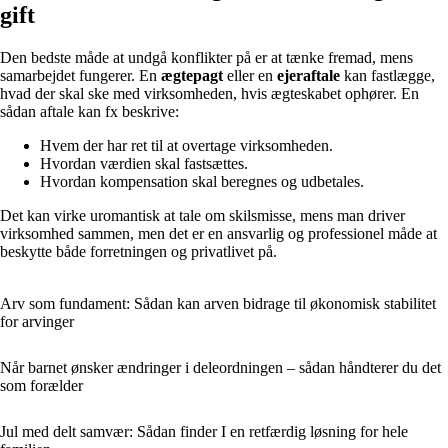
gift
Den bedste måde at undgå konflikter på er at tænke fremad, mens
samarbejdet fungerer. En
ægtepagt
eller en
ejeraftale
kan fastlægge,
hvad der skal ske med virksomheden, hvis ægteskabet ophører. En
sådan aftale kan fx beskrive:
Hvem der har ret til at overtage virksomheden.
Hvordan værdien skal fastsættes.
Hvordan kompensation skal beregnes og udbetales.
Det kan virke uromantisk at tale om skilsmisse, mens man driver
virksomhed sammen, men det er en ansvarlig og professionel måde at
beskytte både forretningen og privatlivet på.
Arv som fundament: Sådan kan arven bidrage til økonomisk stabilitet
for arvinger
Når barnet ønsker ændringer i deleordningen – sådan håndterer du det
som forælder
Jul med delt samvær: Sådan finder I en retfærdig løsning for hele