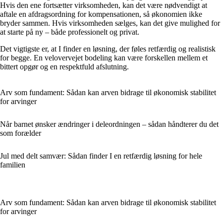
Hvis den ene fortsætter virksomheden, kan det være nødvendigt at
aftale en afdragsordning for kompensationen, så økonomien ikke
bryder sammen. Hvis virksomheden sælges, kan det give mulighed for
at starte på ny – både professionelt og privat.
Det vigtigste er, at I finder en løsning, der føles retfærdig og realistisk
for begge. En velovervejet bodeling kan være forskellen mellem et
bittert opgør og en respektfuld afslutning.
Arv som fundament: Sådan kan arven bidrage til økonomisk stabilitet
for arvinger
Når barnet ønsker ændringer i deleordningen – sådan håndterer du det
som forælder
Jul med delt samvær: Sådan finder I en retfærdig løsning for hele
familien
Arv som fundament: Sådan kan arven bidrage til økonomisk stabilitet
for arvinger